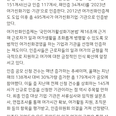
151개사(신규 인증 117개사, 재인증 34개사)를 ‘2023년 
여가친화기업·기관’으로 인증한다. 2012년 여가친화인증제
도 도입 이후 총 495개사가 여가친화기업·기관으로 인증받
았다.
여가친화인증제는 ‘국민여가활성화기본법’ 제16조에 근거
해 근로자가 일과 여가생활을 조화롭게 병행할 수 있도록 모
범적인 여가친화경영을 하는 기업과 기관을 선정해 인증하
는 제도이다. 인증사들은 근로자들의 일과 여가의 균형을 적
극적으로 지원하고 여가에 대한 긍정적인 인식 확산에 앞장
서고 있다.
인증 공모 신청 건수는 매년 증가하는 추세이며, 올해는 지난
해의 138개사 대비 30%가량 증가한 총 179개사가 공모에 
참여했다. 이들 중 지난해 전체 신청 건수를 상회하는 145개
사가 신규로 인증을 신청한 기관이라는 점 역시 주목할 만하
다. 최종 인증 대상 기업·기관은 서류심사와 임직원 설문조
사, 면접조사를 통해 여가시간 확보, 여가활동 지원, 조직문
화 등의 항목을 평가받고, 인증위원회 의결을 거쳐 선정됐다.