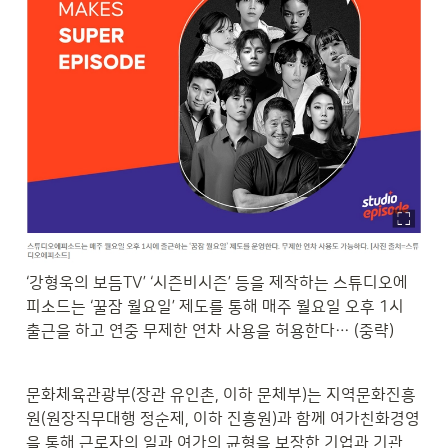
‘강형욱의 보듬TV’ ‘시즌비시즌’ 등을 제작하는 스튜디오에
피소드는 ‘꿀잠 월요일’ 제도를 통해 매주 월요일 오후 1시 
출근을 하고 연중 무제한 연차 사용을 허용한다… (중략)
문화체육관광부(장관 유인촌, 이하 문체부)는 지역문화진흥
원(원장직무대행 정순제, 이하 진흥원)과 함께 여가친화경영
을 통해 근로자의 일과 여가의 균형을 보장한 기업과 기관 