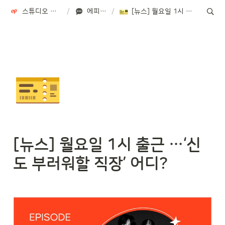
스튜디오 에피소드 STUDIO EPISODE
/
에피소드 NOW
/
[뉴스] 월요일 1시 출근 …‘신도 부러워할 직장’ 어디?
🎫
[뉴스] 
월요일 1시 출근 …‘신
도 부러워할 직장’ 어디?