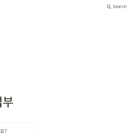
Search
업부
?
