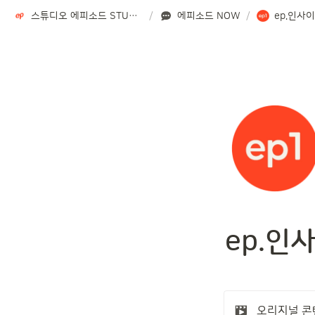
스튜디오 에피소드 STUDIO EPISODE
/
에피소드 NOW
/
ep.인사
ep.인
오리지널 콘