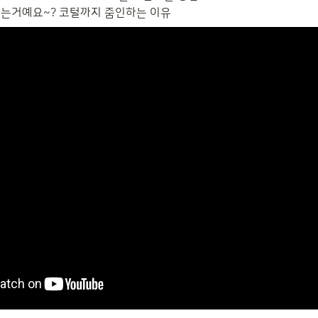
가는거예요~? 코털까지 줌인하는 이유