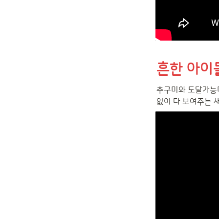
흔한 아이
추구미와 도달가능미
없이 다 보여주는 