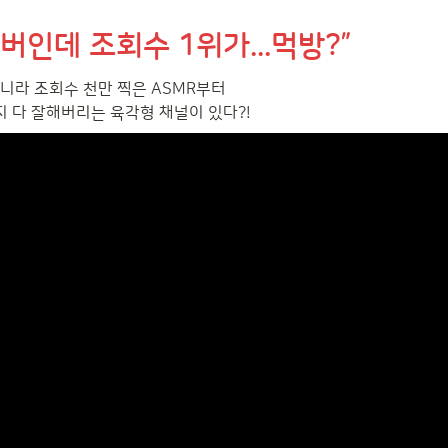
버인데 조회수 1위가...먹방?”
니라 조회수 천만 찍은 ASMR부터

지 다 잘해버리는 육각형 채널이 있다?!