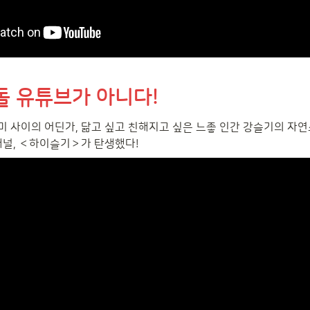
돌 유튜브가 아니다!
 사이의 어딘가, 닮고 싶고 친해지고 싶은 느좋 인간 강슬기의 자
채널, ＜하이슬기＞가 탄생했다!