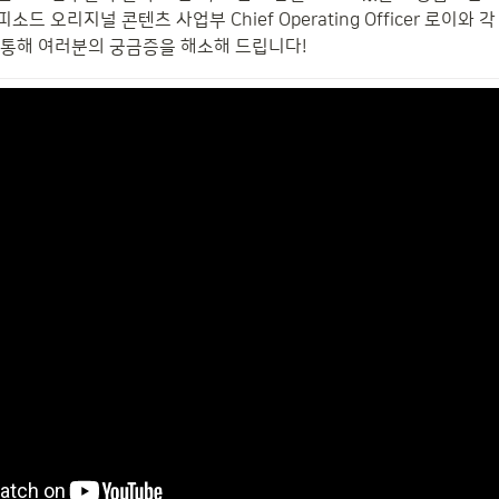
소드 오리지널 콘텐츠 사업부 Chief Operating Officer 로이와
 통해 여러분의 궁금증을 해소해 드립니다! 