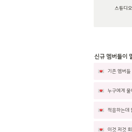
스튜디오
신규 멤버들이 
기존 멤버들
누구에게 물
적응하는데 
이것 저것 회