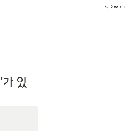
Search
’가 있