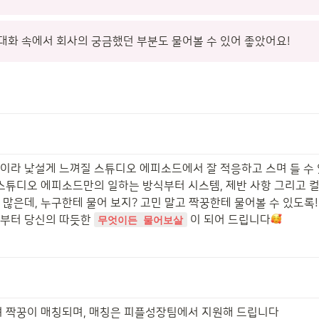
대화 속에서 회사의 궁금했던 부분도 물어볼 수 있어 좋았어요!
이라 낯설게 느껴질 스튜디오 에피소드에서 잘 적응하고 스며 들 수
 스튜디오 에피소드만의 일하는 방식부터 시스템, 제반 사항 그리고 컬
많은데, 누구한테 물어 보지? 고민 말고 짝꿍한테 물어볼 수 있도록!

부터 당신의 따듯한 
 이 되어 드립니다
무엇이든 물어보살
여 짝꿍이 매칭되며, 매칭은 피플성장팀에서 지원해 드립니다