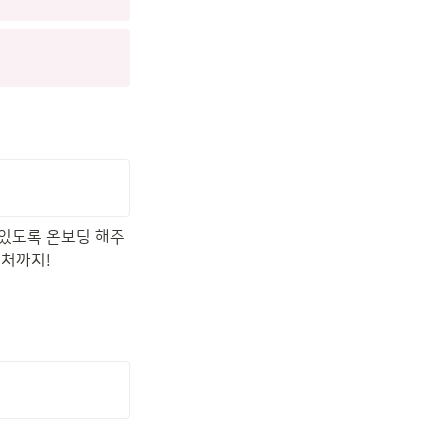
 있도록 온보딩 해주
처까지!
