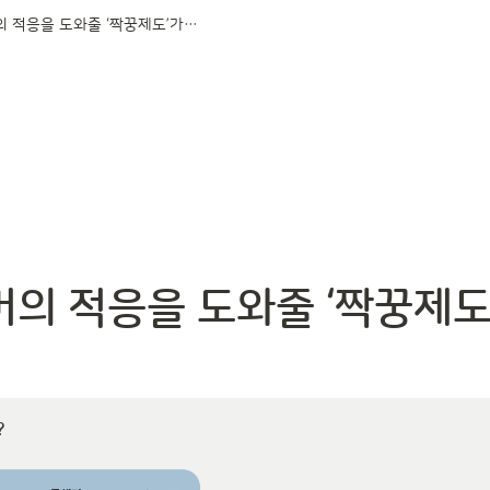
신규멤버의 적응을 도와줄 ‘짝꿍제도’가 있다?
의 적응을 도와줄 ‘짝꿍제도
?