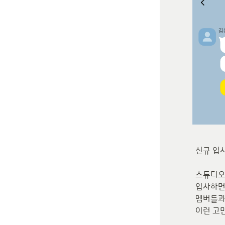
신규 입사
스튜디오
입사하면 
멤버들과의
이런 고민