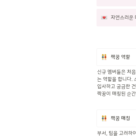
자연스러운 
짝꿍 역할
신규 멤버들은 처음
는 역할을 합니다.
입사하고 궁금한 건 
짝꿍이 매칭된 순간
짝꿍 매칭
부서, 팀을 고려하