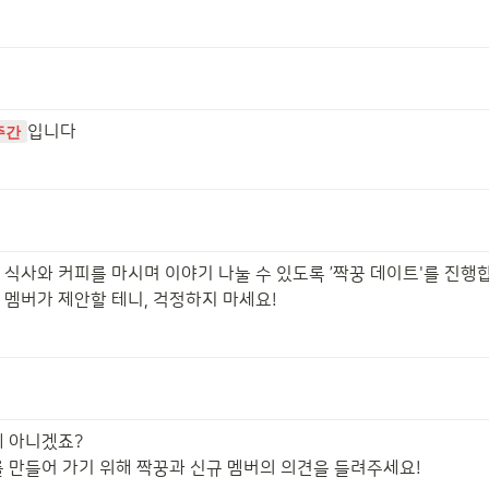
입니다
주간
식사와 커피를 마시며 이야기 나눌 수 있도록 ’짝꿍 데이트'를 진행합니
 멤버가 제안할 테니, 걱정하지 마세요!
 아니겠죠?

를 만들어 가기 위해 짝꿍과 신규 멤버의 의견을 들려주세요!