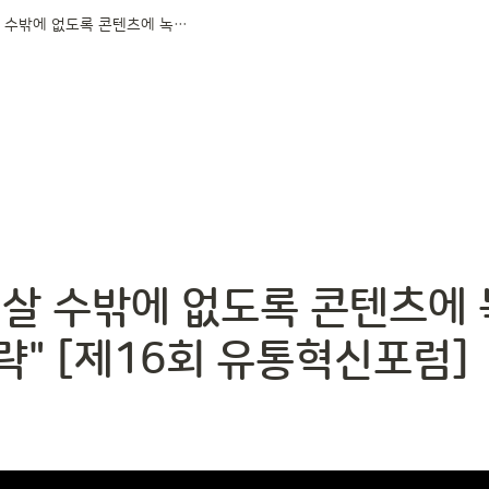
[강연] "살 수밖에 없도록 콘텐츠에 녹여 소비자 공략" [제16회 유통혁신포럼]
"살 수밖에 없도록 콘텐츠에 
략" [제16회 유통혁신포럼]