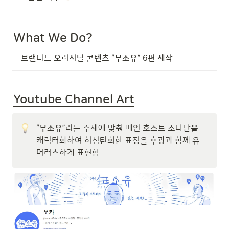
What We Do?
-  브랜디드
 오리지널 콘텐츠 “무소유” 6편 제작
Youtube Channel Art
“무소유”
라는 주제에 맞춰 메인 호스트 조나단을 
캐릭터화하여 허심탄회한 표정을 후광과 함께 유
머러스하게 표현함 