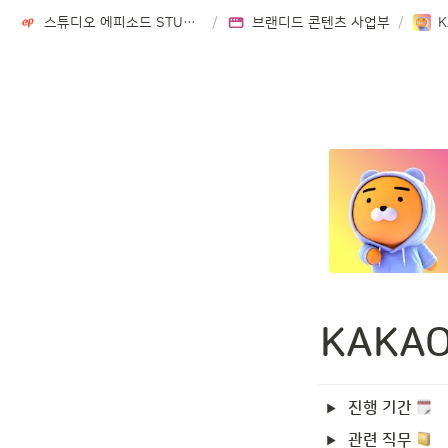
스튜디오 에피소드 STUDIO EPISODE
/
브랜디드 콘텐츠 사업부
/
K
KAKA
진행 기간 
관련 직무 