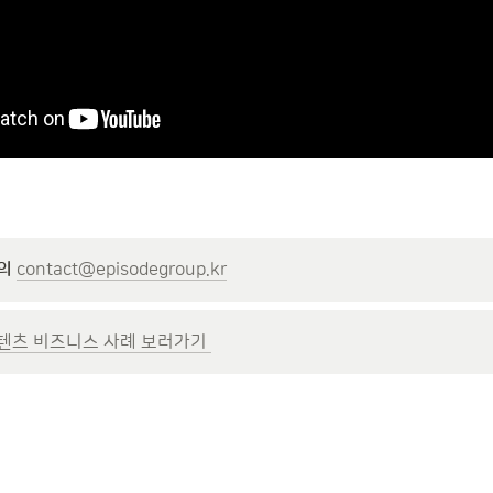
의
contact@episodegroup.kr
텐츠 비즈니스 사례 보러가기 