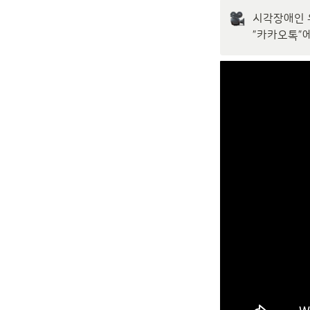
시각장애인 
”카카오톡”