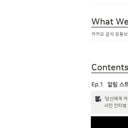
What We
카카오 공식 유튜브
Content
Ep.1   알림 
‘당신에게 
시민 인터뷰