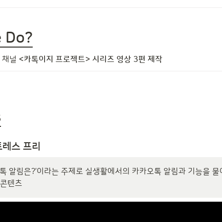
 Do?
 채널 
<카톡이지 프로젝트> 시리즈 영상 3편 제작
s
스트레스 프리 
카톡 알림은?’이라는 주제로 실생활에서의 카카오톡 알림과 기능을 물어
 콘텐츠