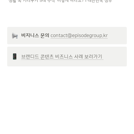
'생활 속 거리두기 5대 수칙' 어떻게 하나요? I 대한민국 정부
비지니스 문의
contact@episodegroup.kr
브랜디드 콘텐츠 비즈니스 사례 보러가기 