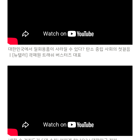
대한민국에서 일회용품이 사라질 수 있다? 탄소 중립 사회의 첫걸음
ㅣ[뉴텔러] 곽재원 트래쉬 버스터즈 대표