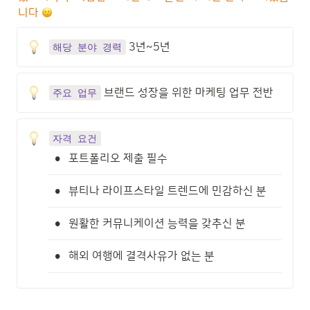
니다 
 3년~5년
해당 분야 경력
 브랜드 성장을 위한 마케팅 업무 전반
주요 업무
자격 요건
•
포트폴리오 제출 필수
•
뷰티나 라이프스타일 트렌드에 민감하신 분
•
원활한 커뮤니케이션 능력을 갖추신 분
•
해외 여행에 결격사유가 없는 분