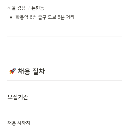
서울 강남구 논현동
•
학동역 6번 출구 도보 5분 거리
 채용 절차
모집기간
채용 시까지