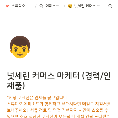
스튜디오 에피소드 STUDIO EPISODE
/
에피소드 오픈 포지션
/
넛세린 커머스 마케터 (경력/인재풀)
👦
넛세린 커머스 마케터 (경력/인
재풀)
*해당 포지션은 인재풀 공고입니다.  

스튜디오 에피소드와 함께하고 싶으시다면 메일로 지원서를 
보내주세요!  서류 검토 및 면접 진행까지 시간이 소요될 수 
있으며 추후 적합한 포지션이 오픈될 때 개별 연락 드리겠습