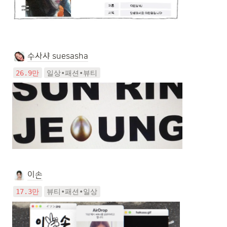
수사샤 suesasha
26.9만
일상•패션•뷰티
이손
17.3만
뷰티•패션•일상