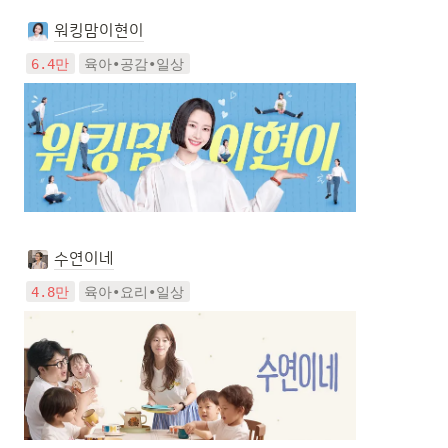
워킹맘이현이
6.4만
육아•공감•일상
수연이네
4.8만
육아•요리•일상