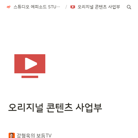
스튜디오 에피소드 STUDIO EPISODE
/
오리지널 콘텐츠 사업부
오리지널 콘텐츠 사업부
강형욱의 보듬TV